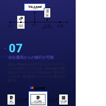
07
自社運用からの移行が可能
過去にJMeterやLocustで行ったテストのシナ
リオもお使いいただけます。Mx.Loadでは既
存のシナリオファイルの読み込み・実行がで
きるため、自社運用からスムーズに移行が可
能です。