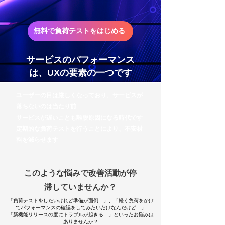
無料で負荷テストをはじめる
サービスのパフォーマンス
は、UXの要素の一つです
ユーザーの目は厳しくなっており、サービスが
落ちないのは当たり前
サービスが遅いことも離脱原因になる時代です
定期的な負荷テストを行うことにより、不安材
料を減らせます
このような悩みで改善活動が停
滞していませんか？
「負荷テストをしたいけれど準備が面倒…」、「軽く負荷をかけ
てパフォーマンスの確認をしてみたいだけなんだけど…」
「新機能リリースの度にトラブルが起きる…」といったお悩みは
ありませんか？