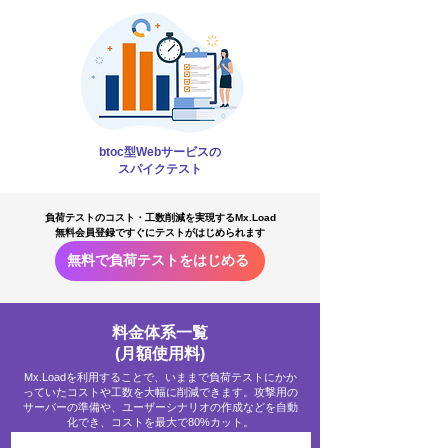
btoc型Webサービスの
スパイクテスト
負荷テストのコスト・工数削減を実現するMx.Load
無料会員登録ですぐにテストがはじめられます
無料で負荷テストをはじめる
料金体系一覧
(月額使用料)
Mx.Loadを利用することで、いままで負荷テストにかか
っていたコストや工数を大幅に削減できます。攻撃用の
サーバーの準備や、ユーザーシナリオの作成などを自動
化でき、コストを最大で80%カット。