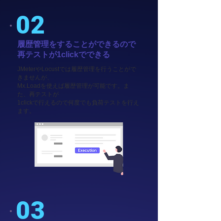
02
履歴管理をすることができるので
再テストが1clickでできる
JMeterやLocustでは履歴管理を行うことがで
きませんが、
Mx.Loadを使えば履歴管理が可能です。ま
た、再テストが
1clickで行えるので何度でも負荷テストを行え
ます。
03