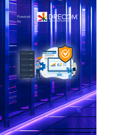
Powered
by