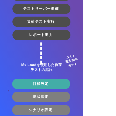
テストサーバー準備
負荷テスト実行
レポート出力
コスト
最大80%
カット
Mx.Loadを使用した負荷
テストの流れ
目標設定
現状調査
シナリオ設定