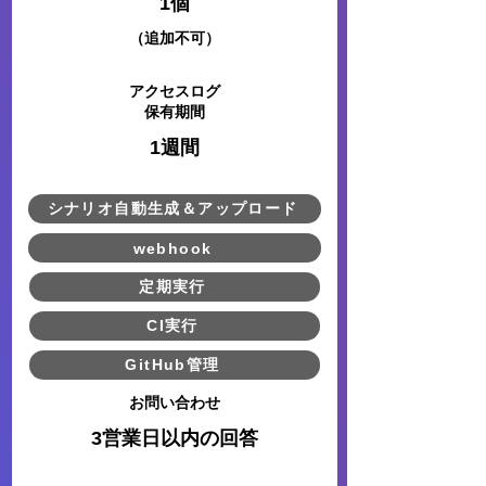
1個
​（追加不可）​
アクセスログ
​保有期間
1週間
シナリオ自動生成＆アップロード
webhook
定期実行
CI実行
GitHub管理
​お問い合わせ
3営業日以内の回答