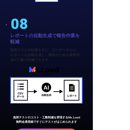
08
レポートの自動生成で報告作業を
軽減
負荷テストの結果を元に、ローデータから、
レポートを自動生成し、報告のための資料作
成の工数が削減できます
負荷テストのコスト・工数削減を実現するMx.Load
無料会員登録ですぐにテストがはじめられます