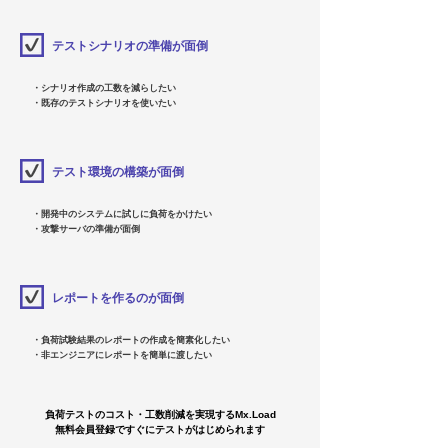
​テストシナリオの準備が面倒
・シナリオ作成の工数を減らしたい
・既存のテストシナリオを使いたい
テスト環境の構築が面倒
・開発中のシステムに試しに負荷をかけたい
・攻撃サーバの準備が面倒
レポートを作るのが面倒
・負荷試験結果のレポートの作成を簡素化したい
・非エンジニアにレポートを簡単に渡したい
負荷テストのコスト・工数削減を実現するMx.Load
無料会員登録ですぐにテストがはじめられます