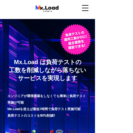
Mx.Load は負荷テストの
工数を削減しながら落ちない
サービスを実現します
エンジニアが環境構築をしなくても簡単に負荷テスト
実施が可能
Mx.Loadを使えば最短1時間で負荷テスト実施可能
負荷テストのコストを80%削減!!