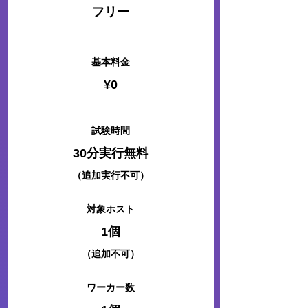
​フリー
​基本料金​
¥0
試験時間
30分実行無料
​（追加実行不可）​
対象ホスト
1個
​（追加不可）​
​ワーカー数