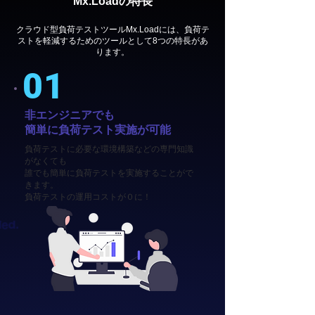
Mx.Loadの特長
クラウド型負荷テストツールMx.Loadには、負荷テ
ストを軽減するためのツールとして8つの特長があ
ります。
01
非エンジニアでも
簡単に負荷テスト実施が可能
負荷テストに必要な環境構築などの専門知識
がなくても
誰でも簡単に負荷テストを実施することがで
きます。
負荷テストの運用コストが０に！